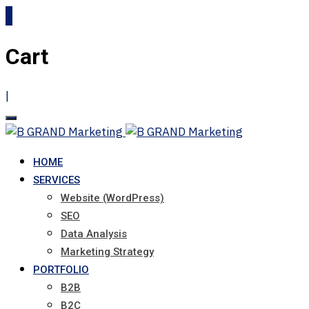
0
Cart
|
HOME
SERVICES
Website (WordPress)
SEO
Data Analysis
Marketing Strategy
PORTFOLIO
B2B
B2C