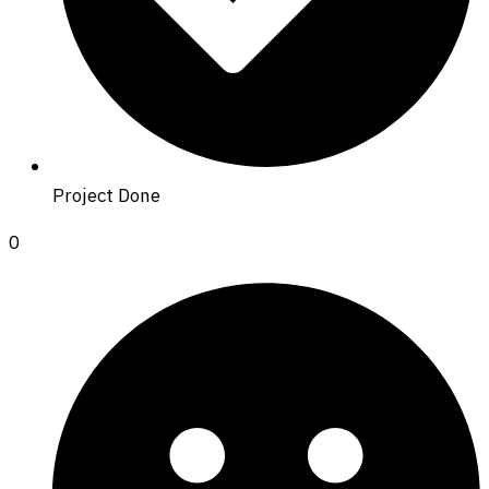
Project Done
0