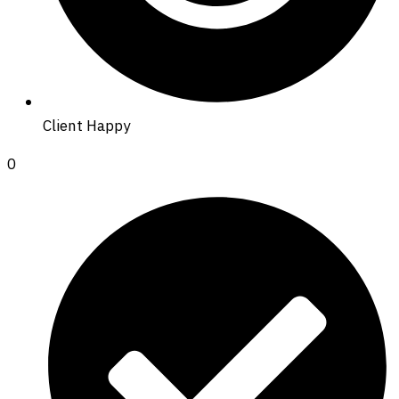
Client Happy
0