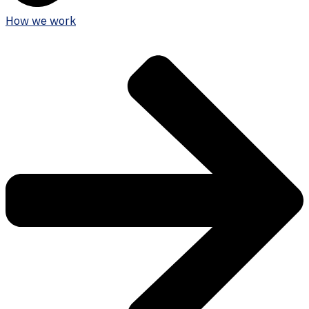
How we work