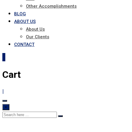
Other Accomplishments
BLOG
ABOUT US
About Us
Our Clients
CONTACT
0
Cart
|
×