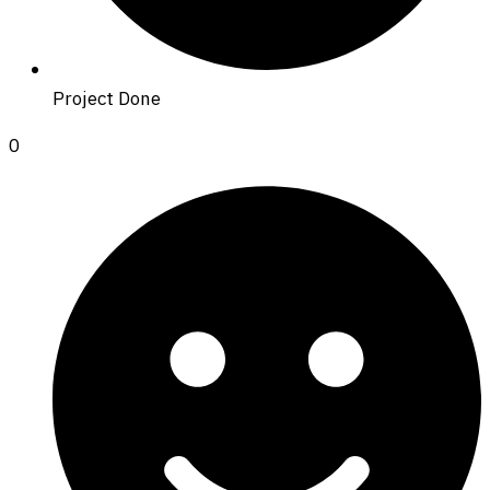
Project Done
0