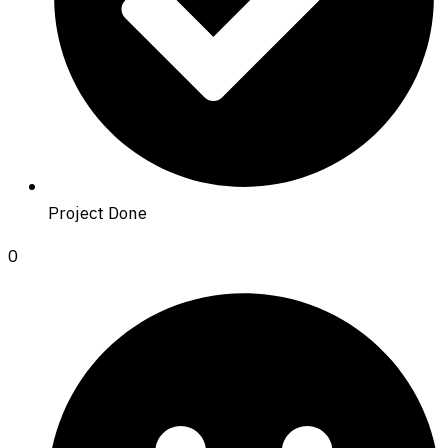
Project Done
0