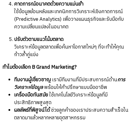
คาดการณ์อนาคตด้วยความแม่นยำ
ใช้ข้อมูลย้อนหลังและเทคนิคการวิเคราะห์เชิงคาดการณ์
(Predictive Analytics) เพื่อวางแผนธุรกิจและรับมือกับ
ความเปลี่ยนแปลงในอนาคต
ปรับตัวตามแนวโน้มตลาด
วิเคราะห์ข้อมูลตลาดเพื่อค้นหาโอกาสใหม่ๆ ที่จะทำให้คุณ
ก้าวล้ำคู่แข่ง
ทำไมต้องเลือก B Grand Marketing?
ทีมงานผู้เชี่ยวชาญ
เรามีทีมงานที่มีประสบการณ์ด้าน
การ
วิเคราะห์ข้อมูล
พร้อมให้คำปรึกษาแบบมืออาชีพ
เครื่องมือทันสมัย
ใช้เทคโนโลยีวิเคราะห์ข้อมูลที่มี
ประสิทธิภาพสูงสุด
ผลลัพธ์ที่พิสูจน์ได้
ช่วยลูกค้าของเราประสบความสำเร็จใน
ตลาดมาแล้วหลากหลายอุตสาหกรรม