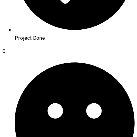
Project Done
0