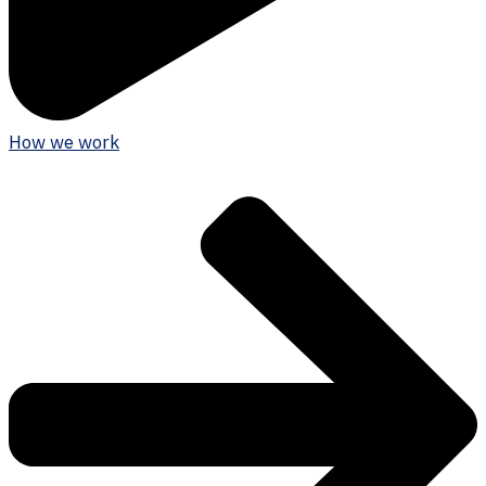
How we work