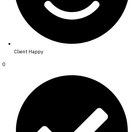
Client Happy
0