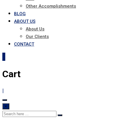
Other Accomplishments
BLOG
ABOUT US
About Us
Our Clients
CONTACT
0
Cart
|
×