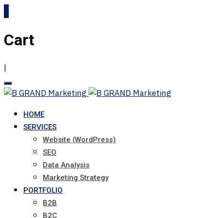
0
Cart
|
HOME
SERVICES
Website (WordPress)
SEO
Data Analysis
Marketing Strategy
PORTFOLIO
B2B
B2C