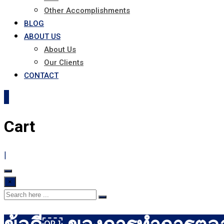
Other Accomplishments
BLOG
ABOUT US
About Us
Our Clients
CONTACT
0
Cart
|
×