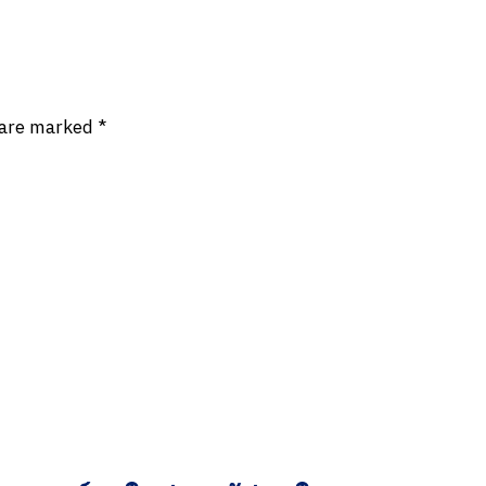
s are marked
*