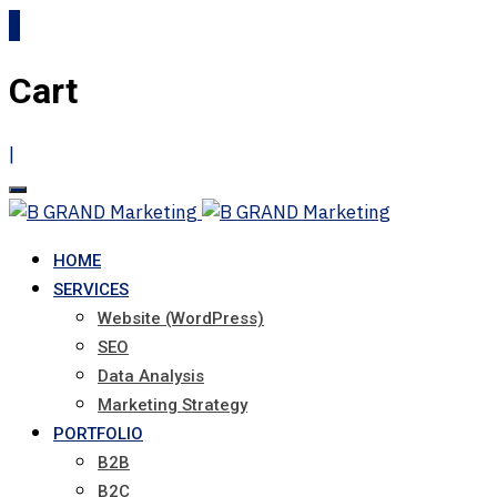
0
Cart
|
HOME
SERVICES
Website (WordPress)
SEO
Data Analysis
Marketing Strategy
PORTFOLIO
B2B
B2C