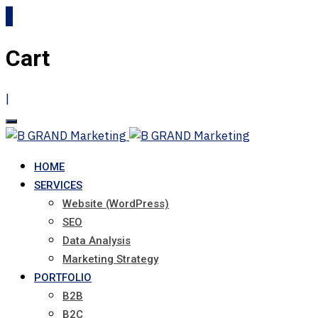
0
Cart
|
HOME
SERVICES
Website (WordPress)
SEO
Data Analysis
Marketing Strategy
PORTFOLIO
B2B
B2C