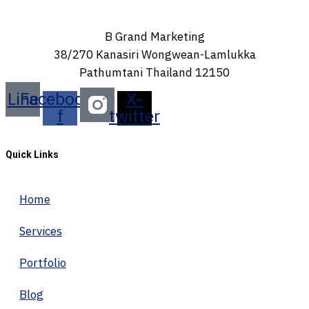
B Grand Marketing
38/270 Kanasiri Wongwean-Lamlukka
Pathumtani Thailand 12150
Line
Facebook-
X-
f
twitter
Quick Links
Home
Services
Portfolio
Blog