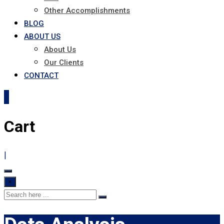
Other Accomplishments
BLOG
ABOUT US
About Us
Our Clients
CONTACT
0
Cart
|
×